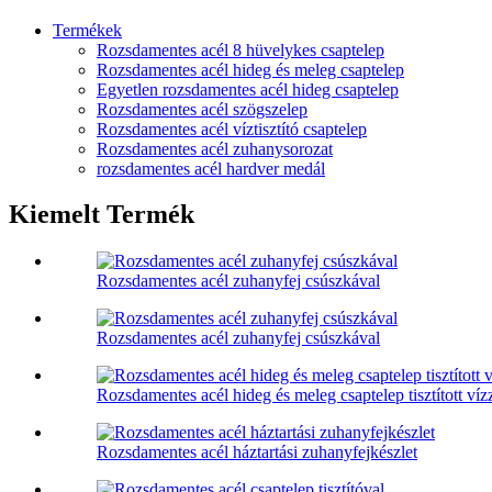
Termékek
Rozsdamentes acél 8 hüvelykes csaptelep
Rozsdamentes acél hideg és meleg csaptelep
Egyetlen rozsdamentes acél hideg csaptelep
Rozsdamentes acél szögszelep
Rozsdamentes acél víztisztító csaptelep
Rozsdamentes acél zuhanysorozat
rozsdamentes acél hardver medál
Kiemelt Termék
Rozsdamentes acél zuhanyfej csúszkával
Rozsdamentes acél zuhanyfej csúszkával
Rozsdamentes acél hideg és meleg csaptelep tisztított víz
Rozsdamentes acél háztartási zuhanyfejkészlet