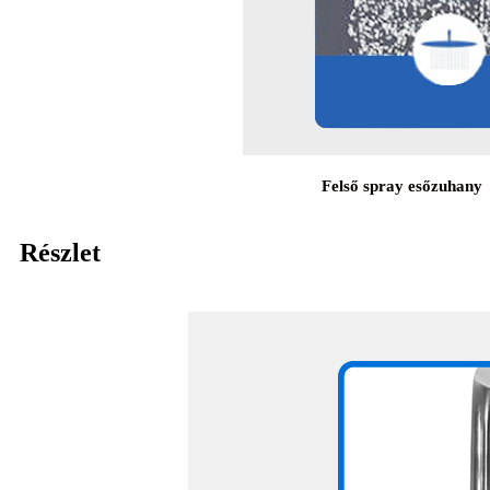
Felső spray esőzuhany
Részlet