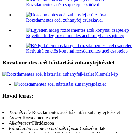
Rozsdamentes acél csaptelep tisztítóval
Rozsdamentes acél zuhanyfej csúszkával
Egyetlen hideg rozsdamentes acél konyhai csaptelep
Kétlyukú emelős konyhai rozsdamentes acél csaptelep
Rozsdamentes acél háztartási zuhanyfejkészlet
Rövid leírás:
Termék név:
Rozsdamentes acél háztartási zuhanyfej készlet
Anyag:
Rozsdamentes acél
Alkalmazás:
Fürdőszoba
Fürdőszoba csaptelep tartozék típusa:
Csúszó rudak