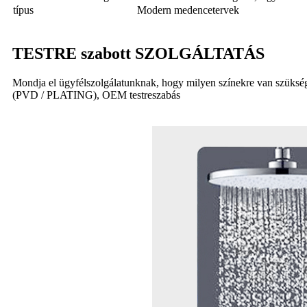
típus
Modern medencetervek
TESTRE szabott SZOLGÁLTATÁS
Mondja el ügyfélszolgálatunknak, hogy milyen színekre van szüksé
(PVD / PLATING), OEM testreszabás