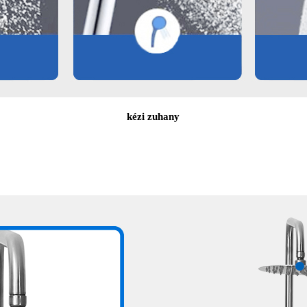
kézi zuhany